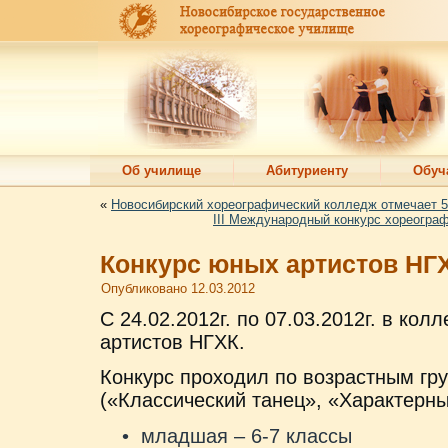
Об училище
Абитуриенту
Обуч
«
Новосибирский хореографический колледж отмечает 5
III Международный конкурс хореогр
Конкурс юных артистов НГ
Опубликовано
12.03.2012
С 24.02.2012г. по 07.03.2012г. в ко
артистов НГХК.
Конкурс проходил по возрастным гр
(«Классический танец», «Характерны
младшая – 6-7 классы