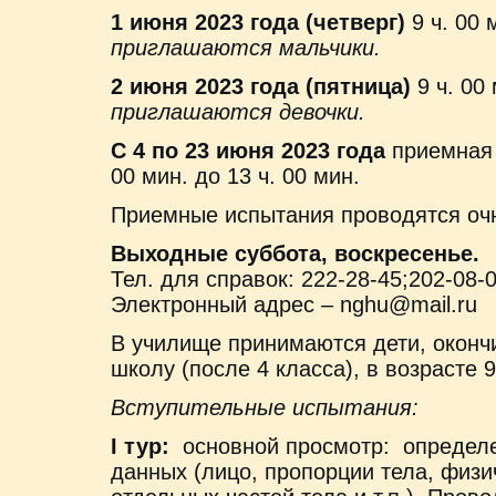
1 июня 2023 года (четверг)
9 ч. 00
приглашаются мальчики.
2 июня 2023 года (пятница)
9 ч. 00
приглашаются девочки.
С 4 по 23 июня 2023 года
приемная 
00 мин. до 13 ч. 00 мин.
Приемные испытания проводятся оч
Выходные суббота, воскресенье.
Тел. для справок: 222-28-45;202-08-0
Электронный адрес – nghu@mail.ru
В училище принимаются дети, окон
школу (после 4 класса), в возрасте 9
Вступительные испытания:
I тур:
основной просмотр: определе
данных (лицо, пропорции тела, физ