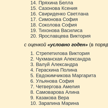
Пряхина Белла
Сазонова Ксения
Свириденко Светлана
Симонова София
Соколова София
Тихонова Василиса
Ярославцева Виктория
с оценкой
«условно годен»
(в поряд
Стрепетилова Виктория
Чухманская Александра
Валуй Александра
Гераскина Полина
Евдокимчикова Маргарита
Ульянова София
Четвергова Амелия
Самоварова Алина
Казакова Вера
Зарапина Марина