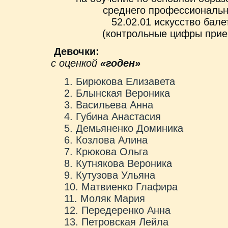
среднего профессиональн
52.02.01 искусство балет
(контрольные цифры прие
Девочки:
с оценкой
«годен»
Бирюкова Елизавета
Блынская Вероника
Васильева Анна
Губина Анастасия
Демьяненко Доминика
Козлова Алина
Крюкова Ольга
Кутнякова Вероника
Кутузова Ульяна
Матвиенко Глафира
Моляк Мария
Передеренко Анна
Петровская Лейла