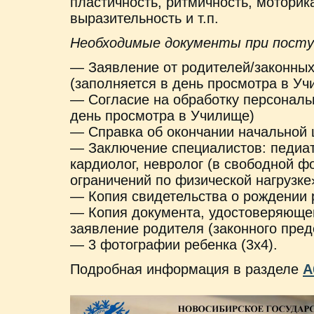
пластичность, ритмичность, моторик
выразительность и т.п.
Необходимые документы при посту
— Заявление от родителей/законных
(заполняется в день просмотра в Уч
— Согласие на обработку персональ
день просмотра в Училище)
— Справка об окончании начальной
— Заключение специалистов: педиатр
кардиолог, невролог (в свободной ф
ограничений по физической нагрузке
— Копия свидетельства о рождении 
— Копия документа, удостоверяюще
заявление родителя (законного пред
— 3 фотографии ребенка (3х4).
Подробная информация в разделе
А