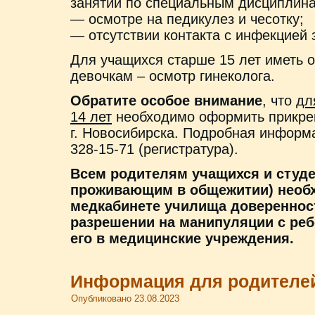
занятий по специальным дисциплина
— осмотре на педикулез и чесотку;
— отсутствии контакта с инфекцией з
Для учащихся старше 15 лет иметь 
девочкам – осмотр гинеколога.
Обратите особое внимание
, что
дл
14 лет
необходимо оформить прикре
г. Новосибирска. Подробная информа
328-15-71 (регистратура).
Всем родителям учащихся и студе
проживающим в общежитии) необх
медкабинете училища доверенност
разрешении на манипуляции с ре
его в медицинские учреждения.
Информация для родителе
Опубликовано
23.08.2023