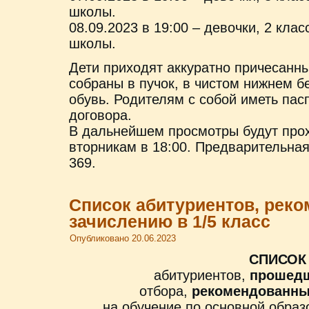
школы.
08.09.2023 в 19:00 – девочки, 2 кл
школы.
Дети приходят аккуратно причесанн
собраны в пучок, в чистом нижнем б
обувь. Родителям с собой иметь пас
договора.
В дальнейшем просмотры будут прох
вторникам в 18:00. Предварительная
369.
Список абитуриентов, рек
зачислению в 1/5 класс
Опубликовано
20.06.2023
СПИСОК
абитуриентов,
прошед
отбора,
рекомендованны
на обучение по основной обра