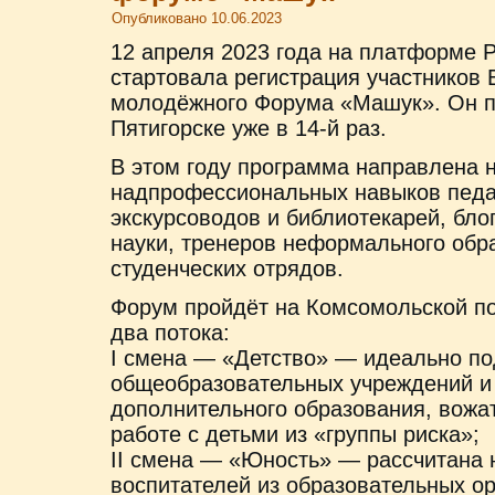
Опубликовано
10.06.2023
12 апреля 2023 года на платформе
стартовала регистрация участников 
молодёжного Форума «Машук». Он пр
Пятигорске уже в 14-й раз.
В этом году программа направлена 
надпрофессиональных навыков педаг
экскурсоводов и библиотекарей, бло
науки, тренеров неформального обра
студенческих отрядов.
Форум пройдёт на Комсомольской по
два потока:
I смена — «Детство» — идеально по
общеобразовательных учреждений и
дополнительного образования, вожа
работе с детьми из «группы риска»;
II смена — «Юность» — рассчитана 
воспитателей из образовательных о