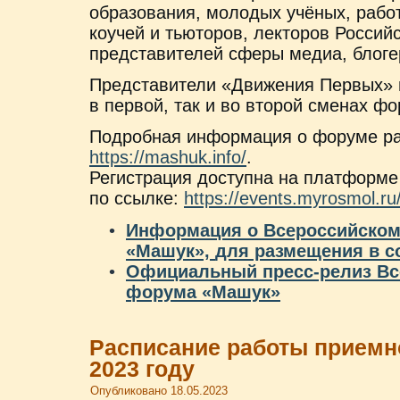
образования, молодых учёных, работ
коучей и тьюторов, лекторов Россий
представителей сферы медиа, блоге
Представители «Движения Первых» м
в первой, так и во второй сменах фо
Подробная информация о форуме ра
https://mashuk.info/
.
Регистрация доступна на платформ
по ссылке:
https://events.myrosmol.r
Информация о Всероссийско
«Машук»,
для размещения в с
Официальный пресс-релиз Вс
форума «Машук»
Расписание работы приемн
2023 году
Опубликовано
18.05.2023