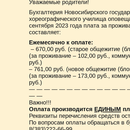
Уважаемые родители!
Бухгалтерия Новосибирского государ
хореографического училища оповещае
сентября 2023 года плата за прожи
составляет:
Ежемесячно к оплате:
– 670,00 руб. (старое общежитие (бл
(за проживание – 102,00 руб., комму
руб.)
– 761,00 руб. (новое общежитие (бло
(за проживание – 173,00 руб., комму
руб.)
— — — — — — — — — — — — — 
— —
Важно!!!
Оплата производится
ЕДИНЫМ
пл
Реквизиты перечисления средств ост
По вопросам оплаты обращаться в 
8(383)222-66-99