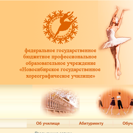
Об училище
Абитуриенту
Обуч