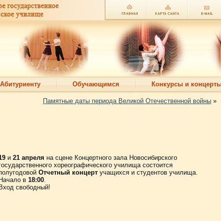
Абитуриенту
Обучающимся
Конкурсы и концерт
Памятные даты периода Великой Отечественной войны
»
19
и
21 апреля
на сцене Концертного зала Новосибирского
государственного хореографического училища состоится
полугодовой
Отчетный концерт
учащихся и студентов училища.
Начало в
18:00
.
Вход свободный!