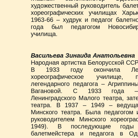
художественный руководитель бале
хореографических училищах Харь
1963-66 – худрук и педагог балет
года был педагогом Новосибирс
училища.
Васильева Зинаида Анатольевна
Народная артистка Белорусской ССР
В 1933 году окончила Лени
хореографическое училище, 
легендарного педагога – Агриппин
Вагановой. С 1933 года –
Ленинградского Малого театра, за
театра. В 1937 – 1949 – ведущ
Минского театра. Была педагогом
руководителем Минского хореогра
1949). В последующие годы
балетмейстера и педагога в Од