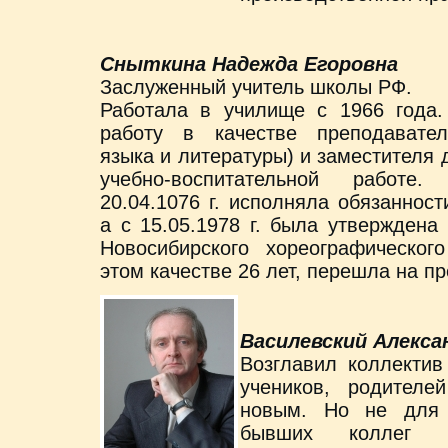
Сныткина Надежда Егоровна
Заслуженный учитель школы РФ.
Работала в училище с 1966 года
работу в качестве преподавател
языка и литературы) и заместителя 
учебно-воспитательной работе
20.04.1076 г. исполняла обязанност
а с 15.05.1978 г. была утверждена
Новосибирского хореографическог
этом качестве 26 лет, перешла на п
Василевский Алекса
Возглавил коллектив
учеников, родителе
новым. Но не для 
бывших коллег п