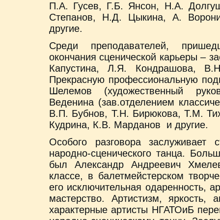
П.А. Гусев, Г.Б. Янсон, Н.А. Долгу
Степанов, Н.Д. Цыкина, А. Ворон
другие.
Среди преподавателей, прише
окончания сценической карьеры – з
Капустина, Л.Я. Кондрашова, В.Н
Прекрасную профессиональную подг
Шелемов (художественный руков
Веденина (зав.отделением классиче
В.П. Бубнов, Т.Н. Бирюкова, Т.М. Ти
Кудрина, К.В. Марданов и другие.
Особого разговора заслуживает с
народно-сценического танца. Боль
был Александр Андреевич Хмеле
классе, в балетмейстерском творч
его исключительная одаренность, а
мастерство. Артистизм, яркость,
характерные артисты НГАТОиБ перен