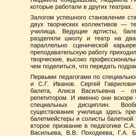
которые работали в других театрах.
Залогом успешного становления ст
двух творческих коллективов — те
училища. Ведущие артисты, бале
разделяли школу и театр на два
параллельно сценической карьер
преподавательскую работу приходил
творческие, высоко профессиональ
чем поделиться, что передать подр
Первыми педагогами по специально
и С.Г. Иванов. Сергей Гаврилов
балета, Алиса Васильевна – от
репетитором. И именно они вскоре
специальных дисциплин. Во
существования училища здесь пре
балетмейстеры и солисты балетной
второе призвание в педагогике С.А.
Васильева, В.В. Походеева, Г.А. 