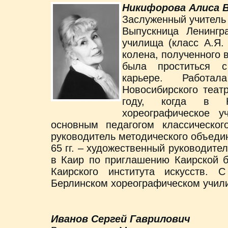
Никифорова Алиса 
Заслуженный учитель
Выпускница Ленингра
училища (класс А.Я. 
колена, полученного 
была проститься 
карьере. Работала
Новосибирского теат
году, когда в Но
хореографическое 
основным педагогом классическо
руководитель методического объеди
65 гг. – художественный руководит
в Каир по приглашению Каирской 
Каирского института искусств.
Берлинском хореографическом учил
Иванов Сергей Гаврилович