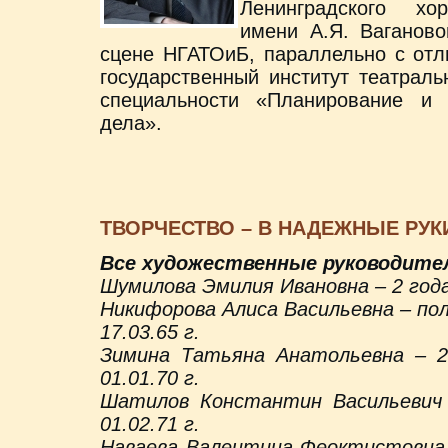
Ленинградского хо
имени А.Я. Ваганово
сцене НГАТОиБ, параллельно с отл
государственный институт театраль
специальности «Планирование и о
дела».
ТВОРЧЕСТВО – В НАДЕЖНЫЕ РУК
Все художественные руководите
Шумилова Эмилия Ивановна – 2 года, 
Никифорова Алиса Васильевна – полт
17.03.65 г.
Зимина Татьяна Анатольевна – 2, 
01.01.70 г.
Шатилов Константин Васильевич –
01.02.71 г.
Наваева Валентина Феоктистовна —