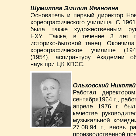
Шумилова Эмилия Ивановна
Основатель и первый директор Нов
хореографического училища. С 1961
была также художественным рук
НХУ. Также, в течение 3 лет п
историко-бытовой танец. Окончила
хореографическое училище (19
(1954), аспирантуру Академии о
наук при ЦК КПСС.
Ольховский Николай
Работал директоро
сентября1964 г., раб
апреле 1976 г. бы
качестве руководите
музыкальной комедии
27.08.94 г., вновь 
производственной пра