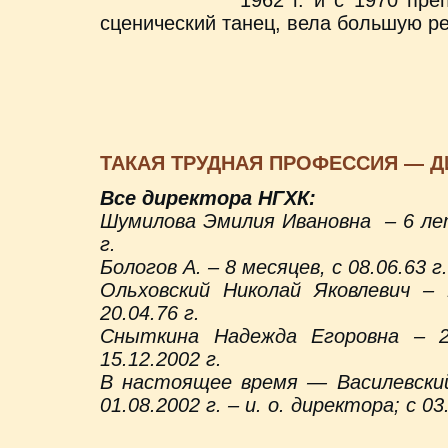
1962 г. и с 1970 пр
сценический танец, вела большую р
ТАКАЯ ТРУДНАЯ ПРОФЕССИЯ — Д
Все директора НГХК:
Шумилова Эмилия Ивановна – 6 лет,
г.
Бологов А. – 8 месяцев, с 08.06.63 г.
Ольховский Николай Яковлевич – 
20.04.76 г.
Сныткина Надежда Егоровна – 2
15.12.2002 г.
В настоящее время — Василевский
01.08.2002 г. – и. о. директора; с 0