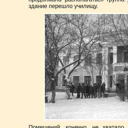
здание перешло училищу.
Помещений, конечно, не хватало.