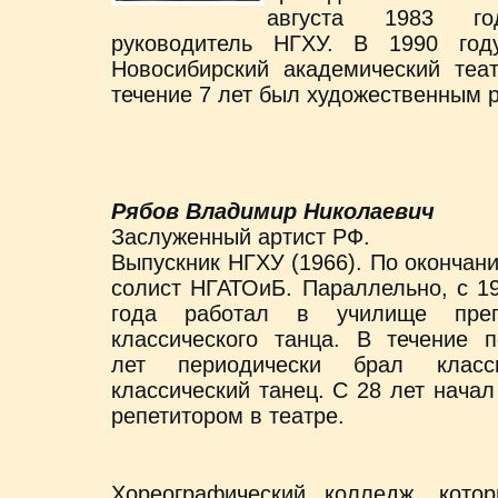
августа 1983 го
руководитель НГХУ. В 1990 го
Новосибирский академический теа
течение 7 лет был художественным 
Рябов Владимир Николаевич
Заслуженный артист РФ.
Выпускник НГХУ (1966). По окончан
солист НГАТОиБ. Параллельно, с 1
года работал в училище преп
классического танца. В течение 
лет периодически брал класс
классический танец. С 28 лет нача
репетитором в театре.
Хореографический колледж, кот