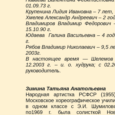
01.09.73 г.
Крупенина Лидия Ивановна – 7 лет, с
Хмелев Александр Андреевич – 2 года
Владимиров Владимир Федорович –
15.10.90 г.
Юдаева Галина Васильевна – 4 года,
г.
Рябов Владимир Николаевич – 9,5 лет
2003г.
В настоящее время — Шелемов А
12.2003 г. – и. о. худрука; с 02
руководитель.
Зимина Татьяна Анатольевна
Народная артистка РСФСР (1955
Московское хореографическое учил
в одном классе с Э.И. Шумилов
по1969 г. была солисткой Ново