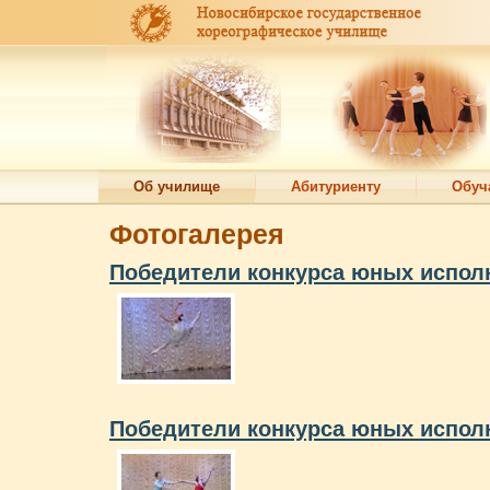
Об училище
Абитуриенту
Обуч
Фотогалерея
Победители конкурса юных исполн
Победители конкурса юных исполн