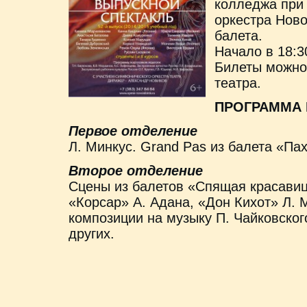
колледжа при
оркестра Ново
балета.
Начало в 18:3
Билеты можно
театра.
ПРОГРАММА 
Первое отделение
Л. Минкус. Grand Pas из балета «Па
Второе отделение
Сцены из балетов «Спящая красавиц
«Корсар» А. Адана, «Дон Кихот» Л. 
композиции на музыку П. Чайковского
других.