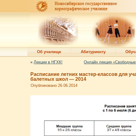
Об училище
Абитуриенту
Обуч
«
Лекции в НГХК!
Онлайн лекция «Свободные 
Расписание летних мастер-классов для 
балетных школ — 2014
Опубликовано
26.06.2014