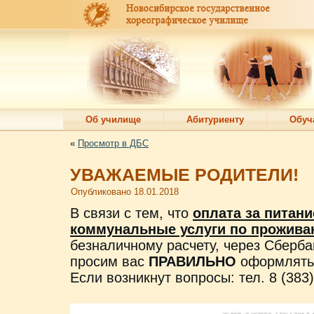
Об училище
Абитуриенту
Обуч
«
Просмотр в ДБС
УВАЖАЕМЫЕ РОДИТЕЛИ!
Опубликовано
18.01.2018
В связи с тем, что
оплата за питани
коммунальные услуги по прожив
безналичному расчету, через Сберба
просим вас
ПРАВИЛЬНО
оформлять
Если возникнут вопросы: тел. 8 (383)