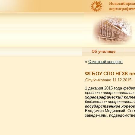
Об училище
«
Отчетный концерт!
ФГБОУ СПО НГХК ве
Опубликовано
11.12.2015
1 декабря 2015 года
федер
среднего профессиональн
хореографический колл
бюджетное профессионал
государственное хорео
Владимир Мединский. Согл
заведениям, подведомств