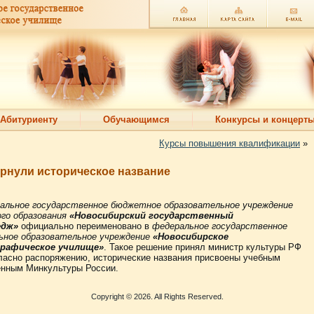
Абитуриенту
Обучающимся
Конкурсы и концерт
Курсы повышения квалификации
»
рнули историческое название
альное государственное бюджетное образовательное учреждение
ого образования
«Новосибирский государственный
едж»
официально переименовано в
федеральное государственное
ьное образовательное учреждение
«Новосибирское
графическое училище»
. Такое решение принял министр культуры РФ
асно распоряжению, исторические названия присвоены учебным
енным Минкультуры России.
Copyright © 2026. All Rights Reserved.