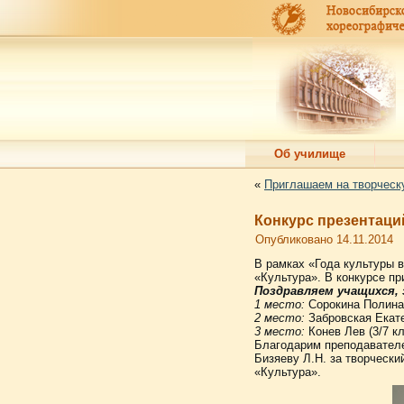
Об училище
«
Приглашаем на творческ
Конкурс презентаци
Опубликовано
14.11.2014
В рамках «Года культуры в
«Культура». В конкурсе пр
Поздравляем учащихся,
1 место:
Сорокина Полина (
2 место:
Забровская Екатер
3 место:
Конев Лев (3/7 кл
Благодарим преподавателей
Бизяеву Л.Н. за творчески
«Культура».