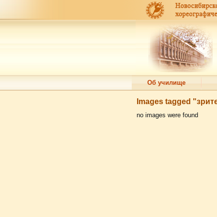
Об училище
Images tagged "зри
no images were found