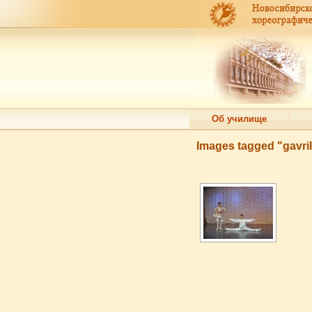
Об училище
Images tagged "gavr