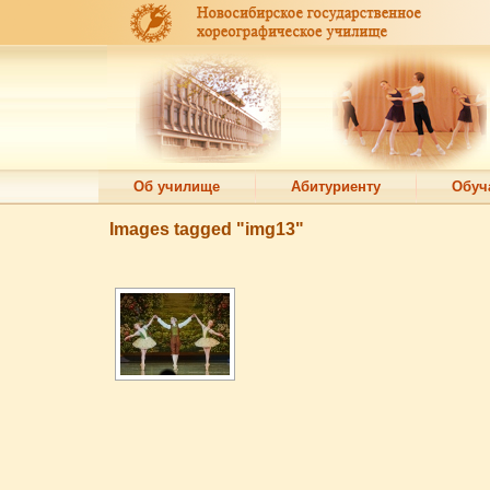
Об училище
Абитуриенту
Обуч
Images tagged "img13"