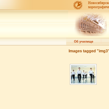
Об училище
Images tagged "img3