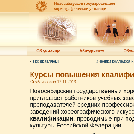
Об училище
Абитуриенту
Обуч
«
Поздравляем!
Ученики колледжа н
Курсы повышения квалифи
Опубликовано
12.11.2013
Новосибирский государственный хо
приглашает работников учебных зав
преподавателей средних профессио
заведений хореографического искус
квалификации,
проводимые при по
культуры Российской Федерации.